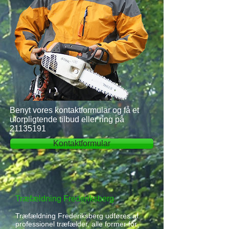
Benyt vores kontaktformular og få et
uforpligtende tilbud eller ring på
21135191
Kontaktformular
Træfældning Frederiksberg
Træfældning Frederiksberg udføres af
professionel træfælder, alle former for