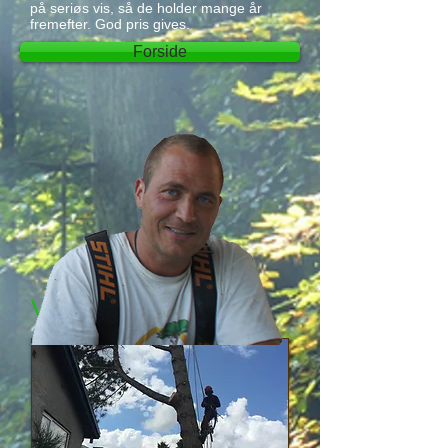
på seriøs vis, så de holder mange år
fremefter. God pris gives.
Forside
Vi tilbyder