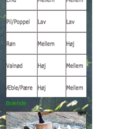
Brænde