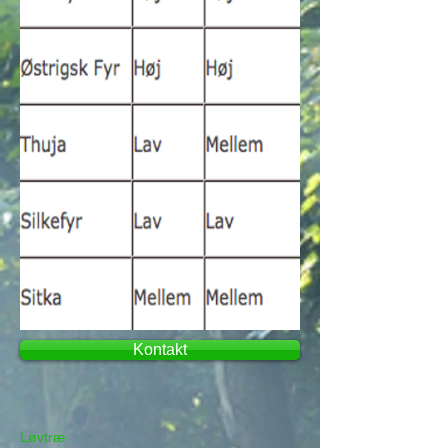
Kontakt
Løvtræ