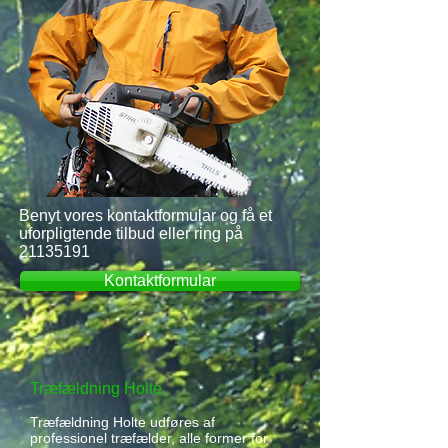
Benyt vores kontaktformular og få et
uforpligtende tilbud eller ring på
21135191
Kontaktformular
Træfældning Holte
Træfældning Holte udføres af
professionel træfælder, alle former for