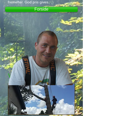
fremefter. God pris gives.
Forside
Vi tilbyder