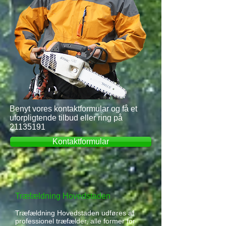
Benyt vores kontaktformular og få et
uforpligtende tilbud eller ring på
21135191
Kontaktformular
Træfældning Hovedstaden
Træfældning Hovedstaden udføres af
professionel træfælder, alle former for