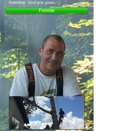
fremefter. God pris gives.
Forside
Vi tilbyder