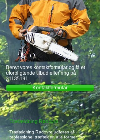
Benyt vores kontaktformular og få et
uforpligtende tilbud eller ring på
21135191
Kontaktformular
Træfældning Rødovre
Træfældning Rødovre udføres af
professionel træfælder, alle former for