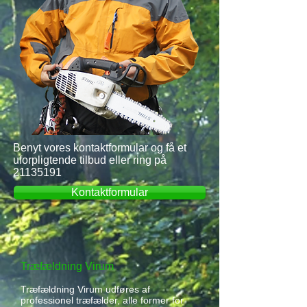
Benyt vores kontaktformular og få et
uforpligtende tilbud eller ring på
21135191
Kontaktformular
Træfældning Virum
Træfældning Virum udføres af
professionel træfælder, alle former for